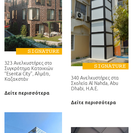
323 Ανελκυστήρες στο
Συγκρότημα Κατοικιών
“Esentai City”, Αλμάτι,
340 Aνελκυστήρες στα
Καζακστάν
Σχολεία Al Nahda, Abu
Dhabi, Η.Α.Ε.
Δείτε περισσότερα
Δείτε περισσότερα