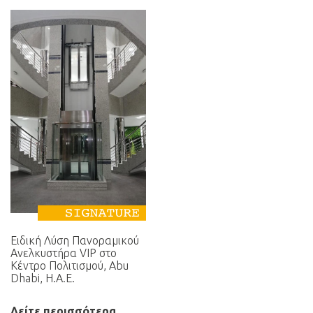
Ειδική Λύση Πανοραμικού
Ανελκυστήρα VIP στο
Κέντρο Πολιτισμού, Abu
Dhabi, Η.Α.Ε.
Δείτε περισσότερα