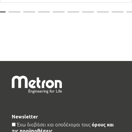
Δείτε περισσότερα
Newsletter
Terms
Έχω διαβάσει και αποδέχομαι τους
όρους και
τις προϋποθέσεις