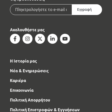
Email
Εγγραφή
Ακολουθήστε μας
Facebook
Instagram
Twitter
Linkedin
Youtube
Η Ιστορία μας
Νέα & Ενημερώσεις
Καριέρα
Επικοινωνία
Πολιτική Απορρήτου
Πολιτική Επιστροφών & Εγγυήσεων