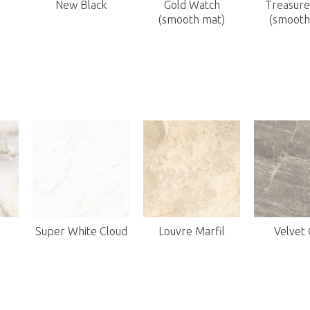
New Black
Gold Watch
Treasured
(smooth mat)
(smooth
Super White Cloud
Louvre Marfil
Velvet