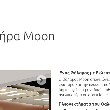
τήρα Moon
Ένας Θάλαμος με Εκλεπτ
Next
Ο θάλαμος Moon απογειώνει τ
φωτισμό και την πλούσια πα
δημιουργεί μια μοναδική αίσ
ανελκυστήρα σε στοιχείο des
Πλεονεκτήματα του Θα