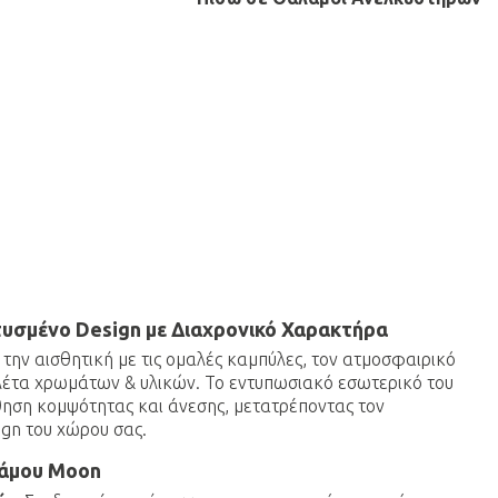
υσμένο Design με Διαχρονικό Χαρακτήρα
ην αισθητική με τις ομαλές καμπύλες, τον ατμοσφαιρικό
λέτα χρωμάτων & υλικών. Το εντυπωσιακό εσωτερικό του
θηση κομψότητας και άνεσης, μετατρέποντας τον
ign του χώρου σας.
λάμου
Moon