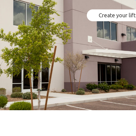
Create your lift
ις