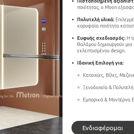
Πιστοποιημένη αξιοπιστ
ποιότητας, ο Moon εξασφαλ
Πολυτελή υλικά:
Επιλεγμέ
κορυφαία ποιότητα κατασκ
Ευφυής σχεδιασμός:
Η τ
θαλάμου δημιουργούν μια 
εκλεπτυσμένου design.
Ιδανική Επιλογή για:
Κατοικίες, Βίλες, Μεζον
Ξενοδοχεία & Πολυτελή
Εμπορικά & Μοντέρνα Ε
Ενδιαφέρομαι