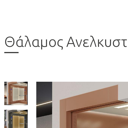
Θάλαμος Ανελκυσ