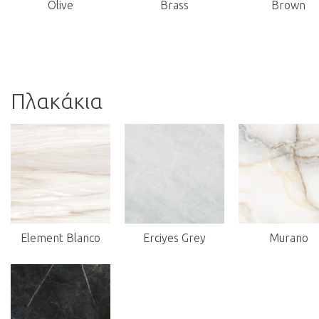
Olive
Brass
Brown
Πλακάκια
Element Blanco
Erciyes Grey
Murano