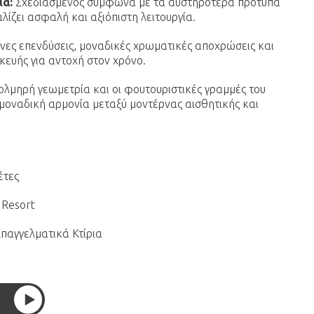
ία:
Σχεδιασμένος σύμφωνα με τα αυστηρότερα πρότυπα
ίζει ασφαλή και αξιόπιστη λειτουργία.
νες επενδύσεις, μοναδικές χρωματικές αποχρώσεις και
ευής για αντοχή στον χρόνο.
ολμηρή γεωμετρία και οι φουτουριστικές γραμμές του
μοναδική αρμονία μεταξύ μοντέρνας αισθητικής και
έτες
 Resort
παγγελματικά Κτίρια