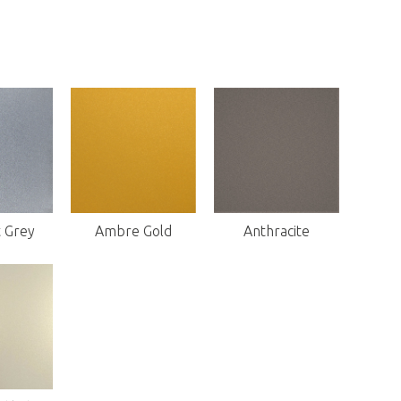
t Grey
Ambre Gold
Anthracite