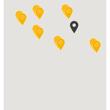
2
4
34
56
14
2