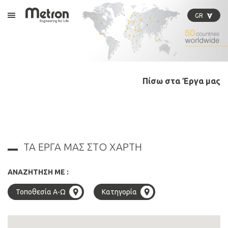
GR
Open Menu
GR
EN
DE
PL
Πίσω στα Έργα μας
ΤΑ ΕΡΓΑ ΜΑΣ ΣΤΟ ΧΑΡΤΗ
ΑΝΑΖΗΤΗΣΗ ΜΕ :
Τοποθεσία Α-Ω
Κατηγορία