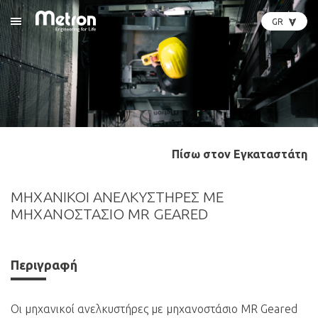
GR
Open Menu
GR
EN
DE
PL
IT
Πίσω στον Εγκαταστάτη
ΜΗΧΑΝΙΚΟΙ ΑΝΕΛΚΥΣΤΗΡΕΣ ΜΕ
ΜΗΧΑΝΟΣΤΑΣΙΟ MR GEARED
Περιγραφή
Οι μηχανικοί ανελκυστήρες με μηχανοστάσιο MR Geared