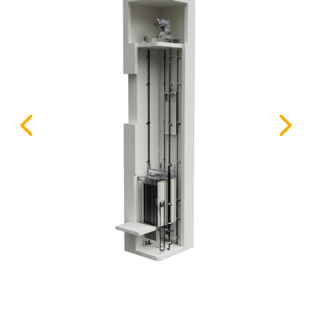
Prev
Next