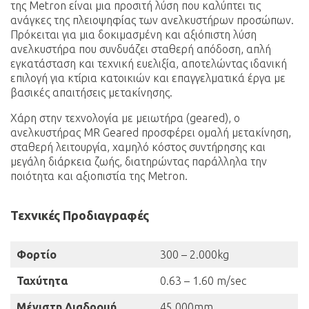
της Metron είναι μια προσιτή λύση που καλύπτει τις
ανάγκες της πλειοψηφίας των ανελκυστήρων προσώπων.
Πρόκειται για μια δοκιμασμένη και αξιόπιστη λύση
ανελκυστήρα που συνδυάζει σταθερή απόδοση, απλή
εγκατάσταση και τεχνική ευελιξία, αποτελώντας ιδανική
επιλογή για κτίρια κατοικιών και επαγγελματικά έργα με
βασικές απαιτήσεις μετακίνησης.
Χάρη στην τεχνολογία με μειωτήρα (geared), ο
ανελκυστήρας MR Geared προσφέρει ομαλή μετακίνηση,
σταθερή λειτουργία, χαμηλό κόστος συντήρησης και
μεγάλη διάρκεια ζωής, διατηρώντας παράλληλα την
ποιότητα και αξιοπιστία της Metron.
Τεχνικές Προδιαγραφές
Φορτίο
300 – 2.000kg
Ταχύτητα
0.63 – 1.60 m/sec
Μέγιστη Διαδρομή
45.000mm