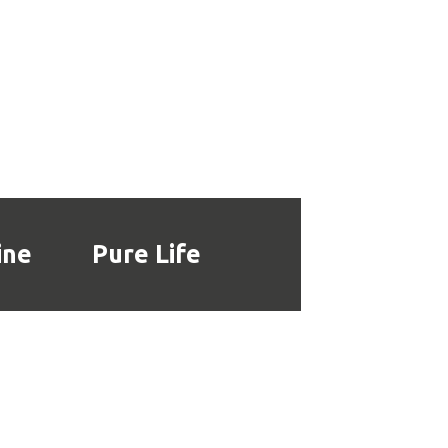
ine
Pure Life