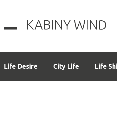
KABINY WIND
Life Desire
City Life
Life Sh